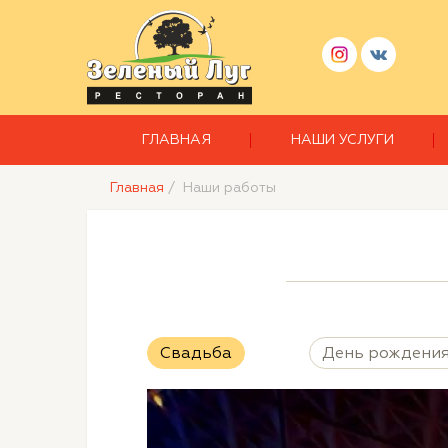
ГЛАВНАЯ
НАШИ УСЛУГИ
Главная
/
Наши работы
Свадьба
День рождени