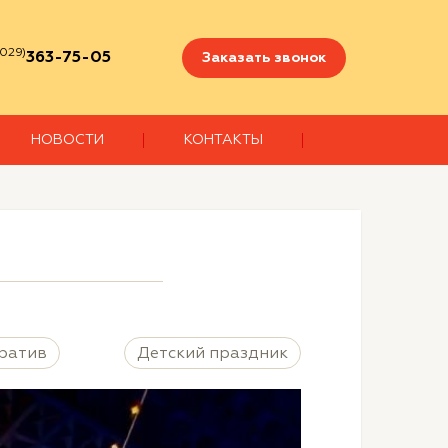
029)
363-75-05
Заказать звонок
НОВОСТИ
КОНТАКТЫ
ратив
Детский праздник