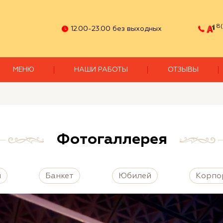
8(
12.00-23.00 без выходных
МЕНЮ
НАШИ РАБОТЫ
ОТЗЫВЫ
Фотогаллерея
я
Банкет
Юбилей
Корпо